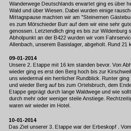
Wanderwege Deutschlands erwartet ging es über h
Wald und über Wiesen. Dabei wurden einige rausch
Mittagspause machten wir am "Steinernen Gästebuch
es zum Mörschieder Burr auf dem wir eine sehr gut
genossen. Letztendlich ging es bis zur Wildenburg s
Abholpunkt an der B422 wurden wir vom Fahrservic
Allenbach, unserem Basislager, abgeholt. Rund 21 
09-01-2014
Unsere 2. Etappe mit 16 km standen bevor. Von Abh
wieder ging
 es erst den Berg hoch bis zur Kirschweil
uns wiedermal ein herrlicher Rundblick. Runter ging
und wieder Berg auf bis zum Ortelsbruch, dem Ende
Etappe geprägt durch lange Waldwege und wie sollt
durch mehr oder weniger steile Anstiege. Rechtzeit
waren wir wieder im Hotel.
10-01-2014
Das Ziel unserer 3. Etappe war der Erbeskopf . Vom